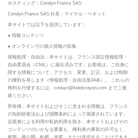
ホスティング：Cendyn France SAS
Cendyn France SAS 社長：マイケル・ベネット
本サイトでは以下を提供しています：
● 情報コンテンツ
● オンラインでの個人情報の収集
情報処理・自由法：本サイトは、フランス国立情報処理・
自由委員会（CNIL）に届出済みです。お客様は、ご自身に
関する情報について、アクセス、変更、訂正、および削除
の権利を有します（情報処理・自由法第34条）。 これらの
権利を行使するには、contact@hotelcrayon.com までご連
絡ください。
所有権：本サイトおよびそこに含まれる情報は、フランス
の知的財産法および国際条約によって保護されています。
近親者による利用や私的利用を除き、本サイトおよびその
コンテンツのいかなる要素も、権利者の事前の許可なく、
複製、再公開、転載、改変、または送信することはできま