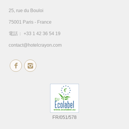
25, rue du Bouloi
75001 Paris - France
電話：
+33 1 42 36 54 19
contact@hotelcrayon.com
FR/051/578