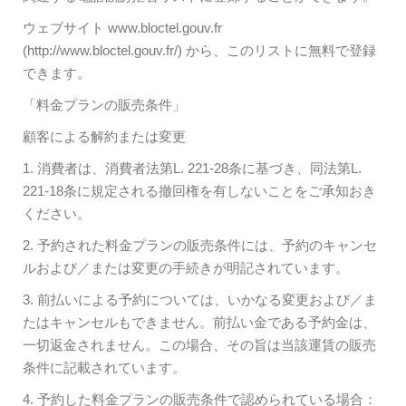
ウェブサイト www.bloctel.gouv.fr
(http://www.bloctel.gouv.fr/) から、このリストに無料で登録
できます。
「料金プランの販売条件」
顧客による解約または変更
1. 消費者は、消費者法第L. 221-28条に基づき、同法第L.
221-18条に規定される撤回権を有しないことをご承知おき
ください。
2. 予約された料金プランの販売条件には、予約のキャンセ
ルおよび／または変更の手続きが明記されています。
3. 前払いによる予約については、いかなる変更および／ま
たはキャンセルもできません。前払い金である予約金は、
一切返金されません。この場合、その旨は当該運賃の販売
条件に記載されています。
4. 予約した料金プランの販売条件で認められている場合：