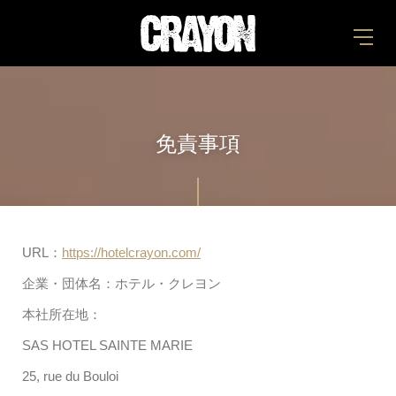
免責事項
URL：
https://hotelcrayon.com/
企業・団体名：ホテル・クレヨン
本社所在地：
SAS HOTEL SAINTE MARIE
25, rue du Bouloi