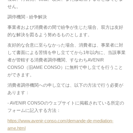
せん。
調停機関 - 紛争解決
事業者および消費者の間で紛争が生じた場合、双方は友好
的な解決を図るよう努めるものとします。
友好的な合意に至らなかった場合、消費者は、事業者に対
して書面による苦情を申し立ててから1年以内に、当該事業
者が管轄する消費者調停機関、すなわちAVENIR
CONSO（旧AME CONSO）に無料で申し立てを行うこと
ができます。
消費者調停機関への申し立ては、以下の方法で行う必要が
あります：
- AVENIR CONSOのウェブサイトに掲載されている所定の
フォームに記入する方法：
https://www.avenir-conso.com/demande-de-mediation-
ame.html