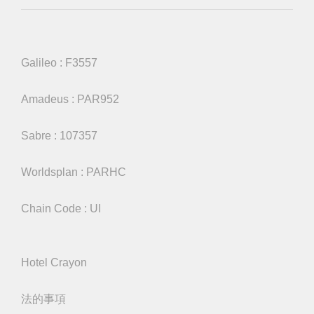
Galileo : F3557
Amadeus : PAR952
Sabre : 107357
Worldsplan : PARHC
Chain Code : UI
Hotel Crayon
法的事項