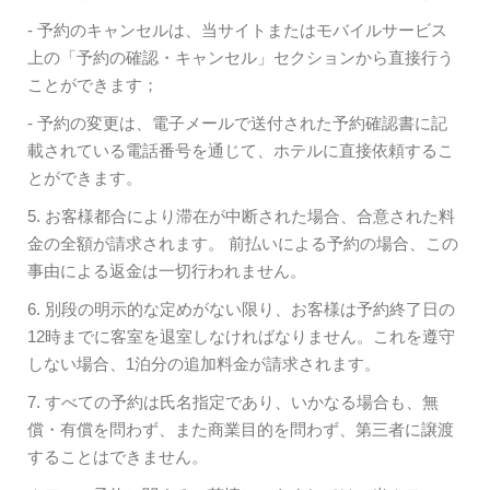
- 予約のキャンセルは、当サイトまたはモバイルサービス
上の「予約の確認・キャンセル」セクションから直接行う
ことができます；
- 予約の変更は、電子メールで送付された予約確認書に記
載されている電話番号を通じて、ホテルに直接依頼するこ
とができます。
5. お客様都合により滞在が中断された場合、合意された料
金の全額が請求されます。 前払いによる予約の場合、この
事由による返金は一切行われません。
6. 別段の明示的な定めがない限り、お客様は予約終了日の
12時までに客室を退室しなければなりません。これを遵守
しない場合、1泊分の追加料金が請求されます。
7. すべての予約は氏名指定であり、いかなる場合も、無
償・有償を問わず、また商業目的を問わず、第三者に譲渡
することはできません。