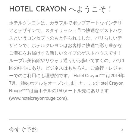
HOTEL CRAYON へようこそ！
ホテルクレヨンは、カラフルでポップアートなインテリ
アとデザインで、スタイリッシュ且つ快適なゲストハウ
スというコンセプトのもと作られました。パリらしいデ
ザインで、ホテルクレヨンはお客様に快適で彩り豊かな
ご滞在をお届けする新しいタイプのゲストハウスです！
ルーブル美術館やリヴォリ通りから歩いてすぐの、パリ1
区の中心にあり、ビジネスはもちろん、ご旅行・レジャ
ーでのご利用にも理想的です。 Hotel Crayon*** は2014年
7月、姉妹ホテルをオープンしました。このHotel Crayon
Rouge****は当ホテルの150メートル先にあります
(www.hotelcrayonrouge.com)。
今すぐ予約