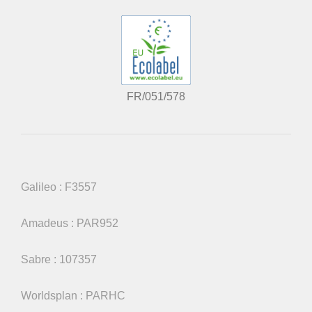
FR/051/578
Galileo : F3557
Amadeus : PAR952
Sabre : 107357
Worldsplan : PARHC