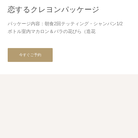
恋するクレヨンパッケージ
パッケージ内容：朝食2回テッティング・シャンパン1/2
ボトル室内マカロン＆バラの花びら（造花
今すぐご予約