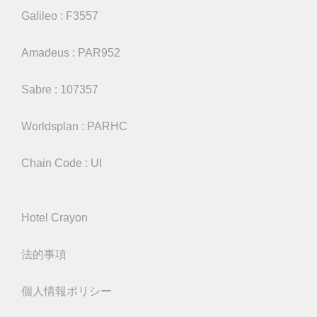
Galileo : F3557
Amadeus : PAR952
Sabre : 107357
Worldsplan : PARHC
Chain Code : UI
Hotel Crayon
法的事項
個人情報ポリシー