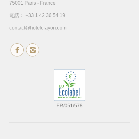
75001 Paris - France
電話：
+33 1 42 36 54 19
contact@hotelcrayon.com
FR/051/578