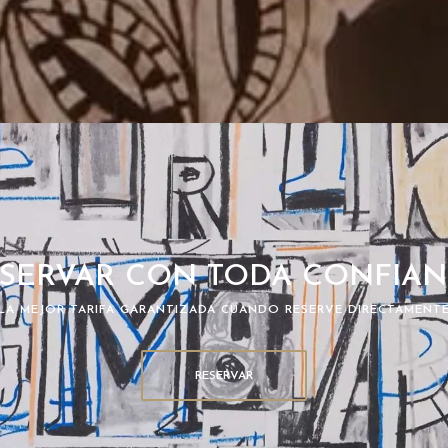
SERVAR CON TODA CONFIA
LA MEJOR TARIFA GARANTIZADA CUANDO RESERVE DIRECTAMENT
RESERVAR