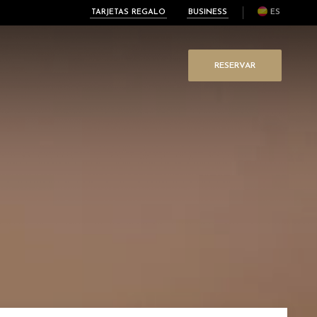
TARJETAS REGALO
BUSINESS
ES
RESERVAR