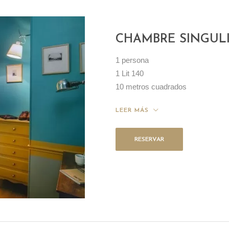
CHAMBRE SINGULI
1 persona
1 Lit 140
10 metros cuadrados
LEER MÁS
RESERVAR