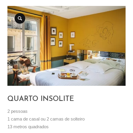
QUARTO INSOLITE
2 pessoas
1 cama de casal ou 2 camas de solteiro
13 metros quadrados