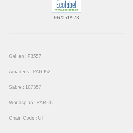
FR/051/578
Galileo : F3557
Amadeus : PAR952
Sabre : 107357
Worldsplan : PARHC
Chain Code : UI