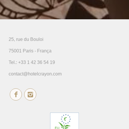
25, rue du Bouloi
75001 Paris - França
Tel.:
+33 1 42 36 54 19
contact@hotelcrayon.com